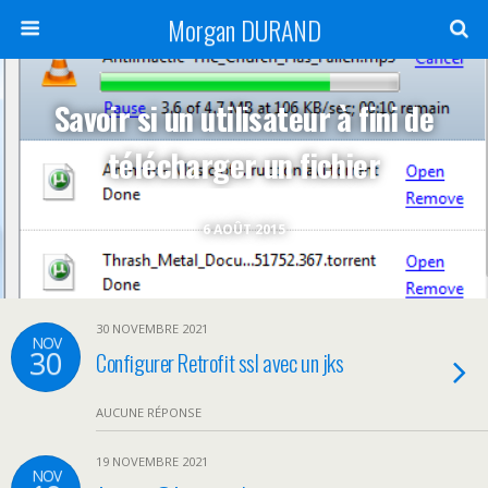
Morgan DURAND
Savoir si un utilisateur à fini de
télécharger un fichier
6 AOÛT 2015
30 NOVEMBRE 2021
NOV
30
Configurer Retrofit ssl avec un jks
AUCUNE RÉPONSE
19 NOVEMBRE 2021
NOV