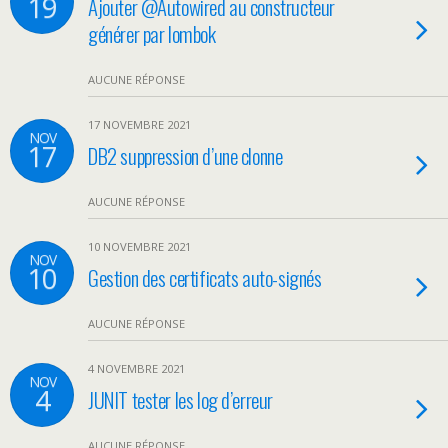
19
Ajouter @Autowired au constructeur
générer par lombok
AUCUNE RÉPONSE
17 NOVEMBRE 2021
NOV
17
DB2 suppression d’une clonne
AUCUNE RÉPONSE
10 NOVEMBRE 2021
NOV
10
Gestion des certificats auto-signés
AUCUNE RÉPONSE
4 NOVEMBRE 2021
NOV
4
JUNIT tester les log d’erreur
AUCUNE RÉPONSE