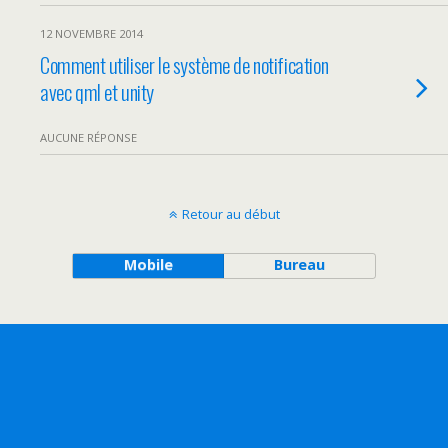
12 NOVEMBRE 2014
Comment utiliser le système de notification
avec qml et unity
AUCUNE RÉPONSE
Retour au début
Mobile
Bureau