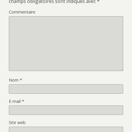
champs obligatoires sont indiqués avec
*
Commentaire
Nom
*
E-mail
*
Site web