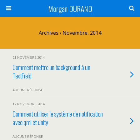
Morgan DURAND
Archives › Novembre, 2014
21 NOVEMBRE 2014
Comment mettre un background à un
TextField
AUCUNE RÉPONSE
12 NOVEMBRE 2014
Comment utiliser le système de notification
avec qml et unity
AUCUNE RÉPONSE