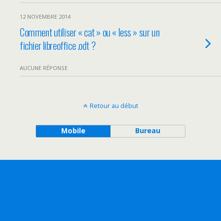
12 NOVEMBRE 2014
Comment utiliser « cat » ou « less » sur un
fichier libreoffice .odt ?
AUCUNE RÉPONSE
Retour au début
Mobile
Bureau