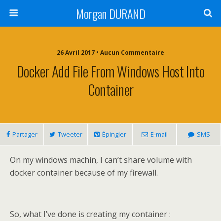
Morgan DURAND
26 Avril 2017 • Aucun Commentaire
Docker Add File From Windows Host Into
Container
Partager
Tweeter
Épingler
E-mail
SMS
On my windows machin, I can’t share volume with
docker container because of my firewall.
So, what I’ve done is creating my container :