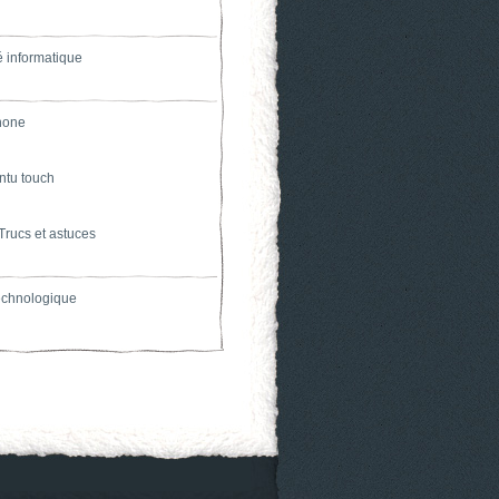
é informatique
hone
ntu touch
Trucs et astuces
technologique