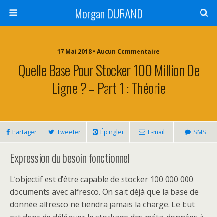
Morgan DURAND
17 Mai 2018 • Aucun Commentaire
Quelle Base Pour Stocker 100 Million De
Ligne ? – Part 1 : Théorie
Partager
Tweeter
Épingler
E-mail
SMS
Expression du besoin fonctionnel
L’objectif est d’être capable de stocker 100 000 000
documents avec alfresco. On sait déjà que la base de
donnée alfresco ne tiendra jamais la charge. Le but