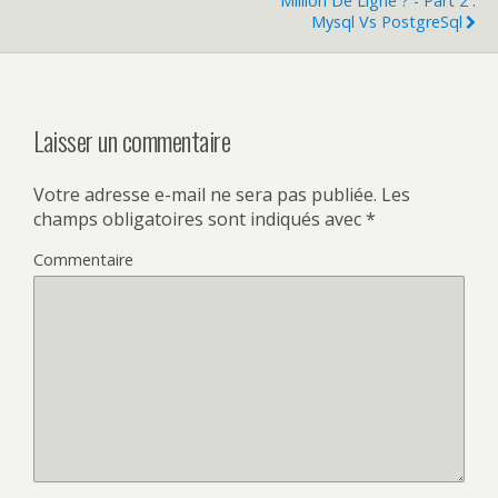
Million De Ligne ? - Part 2 :
Mysql Vs PostgreSql
Laisser un commentaire
Votre adresse e-mail ne sera pas publiée.
Les
champs obligatoires sont indiqués avec
*
Commentaire